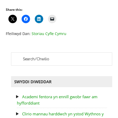
Share this:
Ffeiliwyd Dan:
Storiau Cyfle Cymru
SWYDDI DIWEDDAR
Academi fentora yn ennill gwobr fawr am
hyfforddiant
Clirio mannau harddwch yn ystod Wythnos y