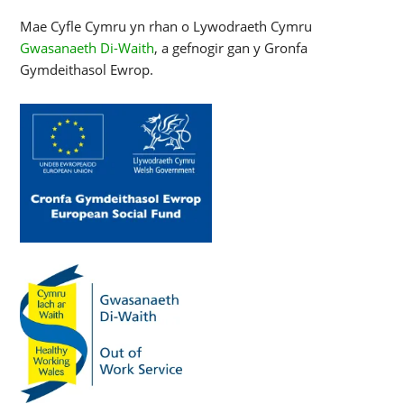
Mae Cyfle Cymru yn rhan o Lywodraeth Cymru
Gwasanaeth Di-Waith
, a gefnogir gan y Gronfa
Gymdeithasol Ewrop.