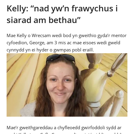
Kelly: “nad yw’n frawychus i
siarad am bethau”
Mae Kelly o Wrecsam wedi bod yn gweithio gyda’r mentor
cyfoedion, George, am 3 mis ac mae eisoes wedi gweld
cynnydd yn ei hyder o gwmpas pobl eraill.
Mae’r gweithgareddau a chyfleoedd gwirfoddoli sydd ar