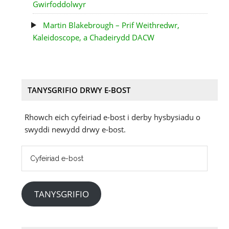
Gwirfoddolwyr
Martin Blakebrough – Prif Weithredwr,
Kaleidoscope, a Chadeirydd DACW
TANYSGRIFIO DRWY E-BOST
Rhowch eich cyfeiriad e-bost i derby hysbysiadu o
swyddi newydd drwy e-bost.
Cyfeiriad
e-
bost
TANYSGRIFIO